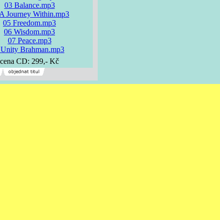
03 Balance.mp3
 A Journey Within.mp3
05 Freedom.mp3
06 Wisdom.mp3
07 Peace.mp3
 Unity Brahman.mp3
cena CD: 299,- Kč