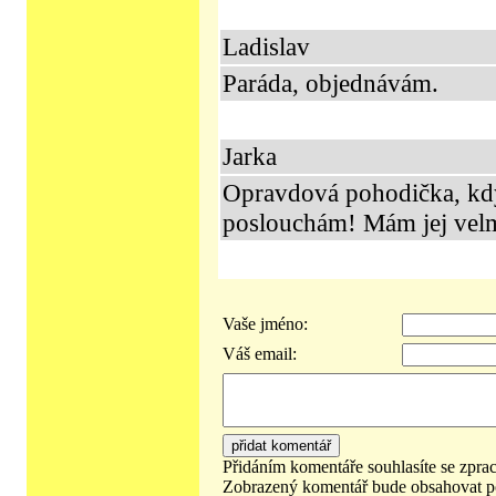
Ladislav
Paráda, objednávám.
Jarka
Opravdová pohodička, kd
poslouchám! Mám jej velm
Vaše jméno:
Váš email:
Přidáním komentáře souhlasíte se zpra
Zobrazený komentář bude obsahovat p