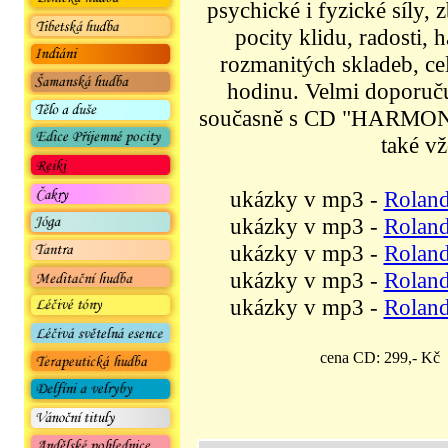
psychické i fyzické síly, 
pocity klidu, radosti,
rozmanitých skladeb, ce
hodinu. Velmi doporuč
současně s CD "HARMONIE"
také vž
ukázky v mp3 -
Roland
ukázky v mp3 -
Roland
ukázky v mp3 -
Roland
ukázky v mp3 -
Roland
ukázky v mp3 -
Roland
cena CD: 299,- K