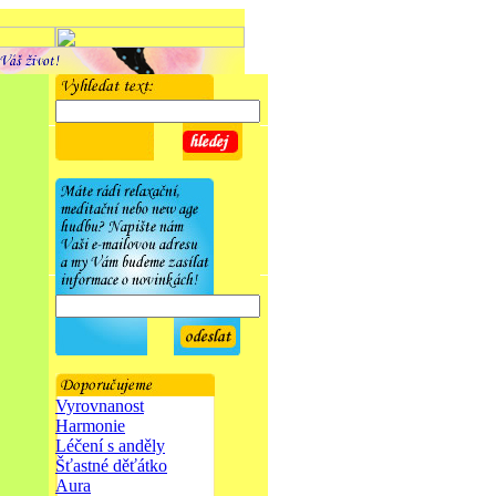
Vyrovnanost
Harmonie
Léčení s anděly
Šťastné děťátko
Aura