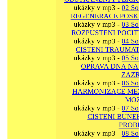
ukázky v mp3 -
02 So
REGENERACE POSK
ukázky v mp3 -
03 So
ROZPUSTENI POCIT
ukázky v mp3 -
04 So
CISTENI TRAUMA
ukázky v mp3 -
05 So
OPRAVA DNA NA
ZAZR
ukázky v mp3 -
06 So
HARMONIZACE MEZ
MOZ
ukázky v mp3 -
07 So
CISTENI BUNEK
PROB
ukázky v mp3 -
08 So