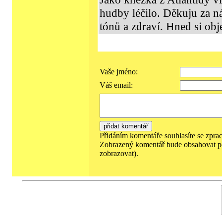
hudby léčilo. Děkuju za n
tónů a zdraví. Hned si ob
Vaše jméno:
Váš email:
Přidáním komentáře souhlasíte se zpra
Zobrazený komentář bude obsahovat p
zobrazovat).