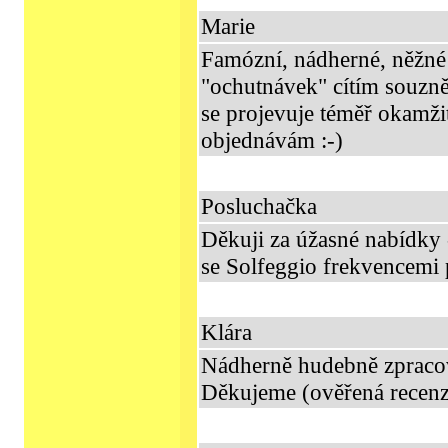
Marie
Famózní, nádherné, něžné 
"ochutnávek" cítím souzně
se projevuje téměř okamžit
objednávám :-)
Posluchačka
Děkuji za úžasné nabídky 
se Solfeggio frekvencemi
Klára
Nádherně hudebně zpracov
Děkujeme (ověřená recenz