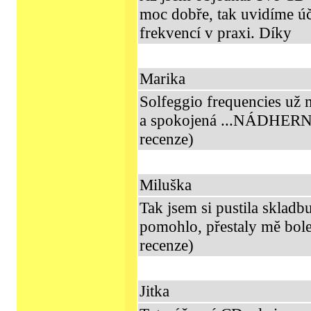
moc dobře, tak uvidíme 
frekvencí v praxi. Díky
Marika
Solfeggio frequencies už
a spokojená ...NÁDHER
recenze)
Miluška
Tak jsem si pustila skladbu
pomohlo, přestaly mě bole
recenze)
Jitka