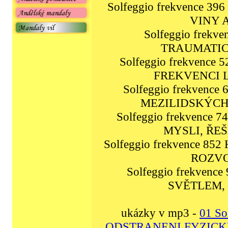
Solfeggio frekvence 3
VINY 
Solfeggio frekv
TRAUMATIC
Solfeggio frekvence
FREKVENCI 
Solfeggio frekvenc
MEZILIDSKÝCH
Solfeggio frekvence 
MYSLI, ŘE
Solfeggio frekvence 8
ROZVO
Solfeggio frekvenc
SVĚTLEM,
ukázky v mp3 -
01 So
ODSTRANENI FYZICKE