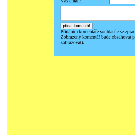
Váš email:
Přidáním komentáře souhlasíte se zpra
Zobrazený komentář bude obsahovat p
zobrazovat).