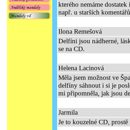
kterého nemáme dostatek i
např. u starších komentářů
Ilona Remešová
Delfíni jsou nádherné, lás
se na CD.
Helena Lacinová
Měla jsem možnost ve Špan
delfíny sáhnout i si je po
mi připomněla, jak jsou de
Jarmila
Je to kouzelné CD, prostě