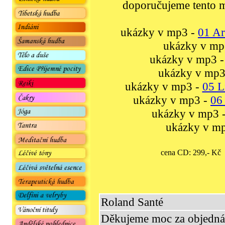
doporučujeme tento m
ukázky v mp3 -
01 Ar
ukázky v mp
ukázky v mp3 
ukázky v mp3
ukázky v mp3 -
05 L
ukázky v mp3 -
06
ukázky v mp3 
ukázky v m
cena CD: 299,- K
Roland Santé
Děkujeme moc za objedná