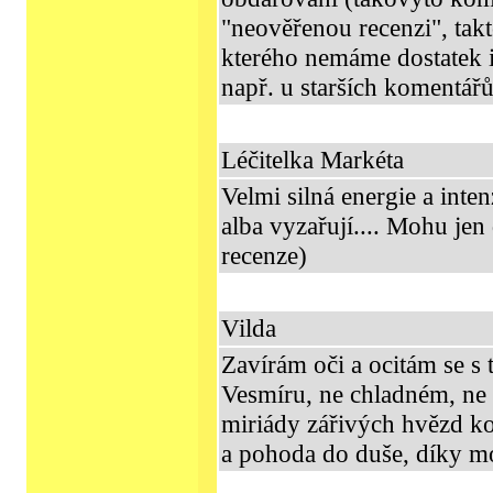
"neověřenou recenzi", tak
kterého nemáme dostatek i
např. u starších komentářů
Léčitelka Markéta
Velmi silná energie a inten
alba vyzařují.... Mohu jen
recenze)
Vilda
Zavírám oči a ocitám se s
Vesmíru, ne chladném, ne 
miriády zářivých hvězd ko
a pohoda do duše, díky m